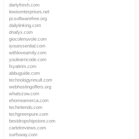
dartyfresh.com
lewisenterprises.net
pcsoftwarefree.org
dailylinking.com
dnafyx.com
giocolenuvole.com
iyouessential.com
withloveamity.com
youlearncode.com
fxyatirim.com
abbuguide.com
technologyresult.com
webhostingoffers.org
whatszow.com
ehomeamerca.com
techintendo.com
techgreenpure.com
bestdropshipstore.com
cartelreviews.com
surfsway.com