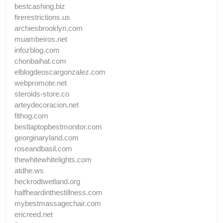
bestcashing.biz
firerestrictions.us
archiesbrooklyn.com
muambeiros.net
infozblog.com
chonbaihat.com
elblogdeoscargonzalez.com
webpromote.net
steroids-store.co
arteydecoracion.net
fithog.com
bestlaptopbestmonitor.com
georginaryland.com
roseandbasil.com
thewhitewhitelights.com
atdhe.ws
heckrodtwetland.org
halfheardinthestillness.com
mybestmassagechair.com
ericreed.net