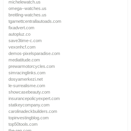
michelewatch.us
omega--watches.us
breitling-watches.us
tgarnettcentrallautoads.com
fixadvert.com
autopluz.co
save3time-c.com
vexonhcf.com
demos-pixelsparadise.com
mediatitude.com
prewarmotorcycles.com
simracinglinks.com
dosyamerkezi.net
le-surrealisme.com
showcasebeauty.com
insurancepolicyexpert.com
statkeycompany.com
carolinadeckbuilders.com
topinvestingblog.com
top50tools.com
the-rep.com