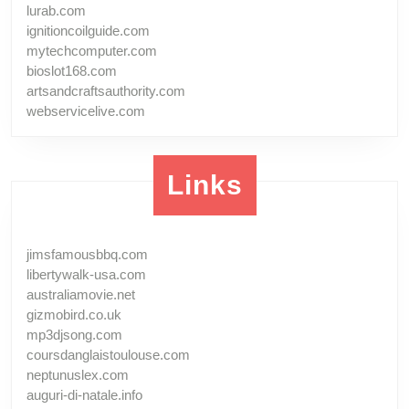
lurab.com
ignitioncoilguide.com
mytechcomputer.com
bioslot168.com
artsandcraftsauthority.com
webservicelive.com
Links
jimsfamousbbq.com
libertywalk-usa.com
australiamovie.net
gizmobird.co.uk
mp3djsong.com
coursdanglaistoulouse.com
neptunuslex.com
auguri-di-natale.info