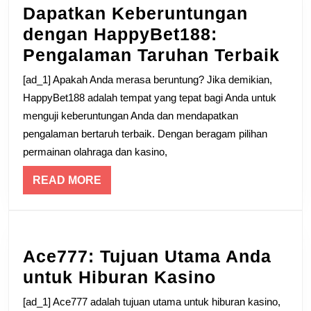
Dapatkan Keberuntungan
dengan HappyBet188:
Dap
Pengalaman Taruhan Terbaik
Keb
[ad_1] Apakah Anda merasa beruntung? Jika demikian,
de
HappyBet188 adalah tempat yang tepat bagi Anda untuk
Hap
menguji keberuntungan Anda dan mendapatkan
pengalaman bertaruh terbaik. Dengan beragam pilihan
Pe
permainan olahraga dan kasino,
Tar
Ter
READ
READ MORE
MORE
Ace777: Tujuan Utama Anda
Ace777:
untuk Hiburan Kasino
Tujuan
[ad_1] Ace777 adalah tujuan utama untuk hiburan kasino,