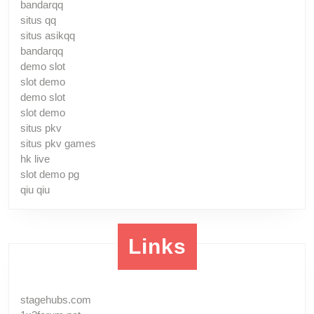
bandarqq
situs qq
situs asikqq
bandarqq
demo slot
slot demo
demo slot
slot demo
situs pkv
situs pkv games
hk live
slot demo pg
qiu qiu
Links
stagehubs.com