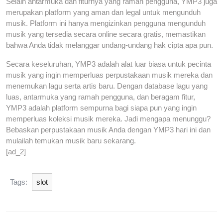
Selain antarmuka dan fiturnya yang ramah pengguna, YMP3 juga
merupakan platform yang aman dan legal untuk mengunduh
musik. Platform ini hanya mengizinkan pengguna mengunduh
musik yang tersedia secara online secara gratis, memastikan
bahwa Anda tidak melanggar undang-undang hak cipta apa pun.
Secara keseluruhan, YMP3 adalah alat luar biasa untuk pecinta
musik yang ingin memperluas perpustakaan musik mereka dan
menemukan lagu serta artis baru. Dengan database lagu yang
luas, antarmuka yang ramah pengguna, dan beragam fitur,
YMP3 adalah platform sempurna bagi siapa pun yang ingin
memperluas koleksi musik mereka. Jadi mengapa menunggu?
Bebaskan perpustakaan musik Anda dengan YMP3 hari ini dan
mulailah temukan musik baru sekarang.
[ad_2]
Tags:
slot
Post