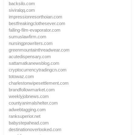
backsilo.com
siviralqq.com
impressionresorthoian.com
bestfreakingclothesever.com
falling-film-evaporator.com
sumuslawfirm.com
nursingprowriters.com
greenmountainthreadwear.com
acutedispensary.com
sattamatkanewsblog.com
cryptocurrencytradingcn.com
totowaz.com
charlestonwipesettlement.com
brandfollowmarket.com
weeklyjobnews.com
countyanimalshelter.com
adwebtagging.com
ranksuperior.net
babystepahead.com
destinationoverlooked.com