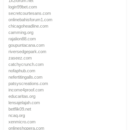
1x2forum.net
login99bet.com
secretcourtesans.com
onlinebahisforum1.com
chicagoheadline.com
camming.org
rajalion88.com
goupuntacana.com
riversedgepark.com
zaseez.com
catchycrunch.com
nofaphub.com
nefertitingalls.com
patsyscreations.com
income4proof.com
educaritas.org
lensajelajah.com
betflik09.net
ncaq.org
xenmicro.com
onlineshopera.com