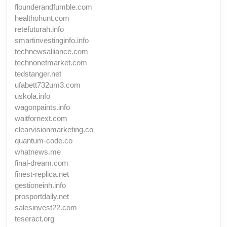
flounderandfumble.com
healthohunt.com
retefuturah.info
smartinvestinginfo.info
technewsalliance.com
technonetmarket.com
tedstanger.net
ufabett732um3.com
uskola.info
wagonpaints.info
waitfornext.com
clearvisionmarketing.co
quantum-code.co
whatnews.me
final-dream.com
finest-replica.net
gestioneinh.info
prosportdaily.net
salesinvest22.com
teseract.org