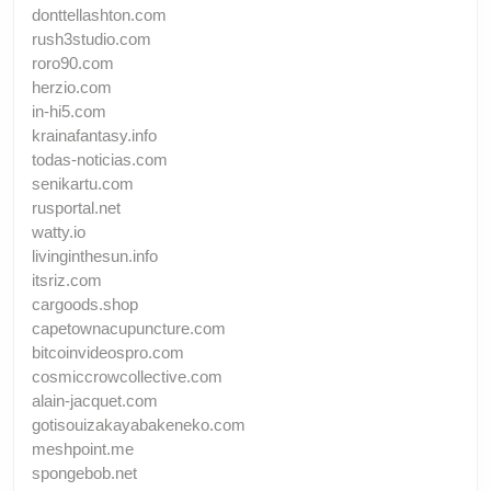
donttellashton.com
rush3studio.com
roro90.com
herzio.com
in-hi5.com
krainafantasy.info
todas-noticias.com
senikartu.com
rusportal.net
watty.io
livinginthesun.info
itsriz.com
cargoods.shop
capetownacupuncture.com
bitcoinvideospro.com
cosmiccrowcollective.com
alain-jacquet.com
gotisouizakayabakeneko.com
meshpoint.me
spongebob.net