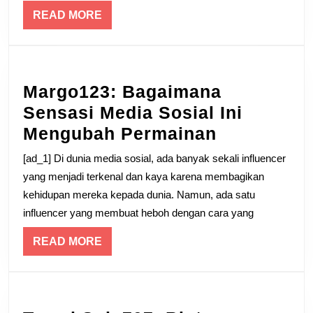
Pegun
READ
READ MORE
MORE
yang
Otenti
Margo123: Bagaimana
Sensasi Media Sosial Ini
Margo123:
Mengubah Permainan
Bagaiman
[ad_1] Di dunia media sosial, ada banyak sekali influencer
Sensasi
yang menjadi terkenal dan kaya karena membagikan
Media
kehidupan mereka kepada dunia. Namun, ada satu
influencer yang membuat heboh dengan cara yang
Sosial
Ini
READ
READ MORE
Mengubah
MORE
Permainan