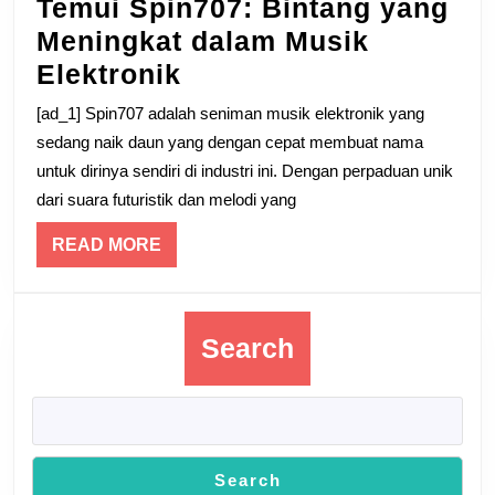
Temui Spin707: Bintang yang
Meningkat dalam Musik
Temui
Elektronik
Spin707:
[ad_1] Spin707 adalah seniman musik elektronik yang
Bintang
sedang naik daun yang dengan cepat membuat nama
yang
untuk dirinya sendiri di industri ini. Dengan perpaduan unik
dari suara futuristik dan melodi yang
Meningkat
dalam
READ
READ MORE
Musik
MORE
Elektronik
Search
Search