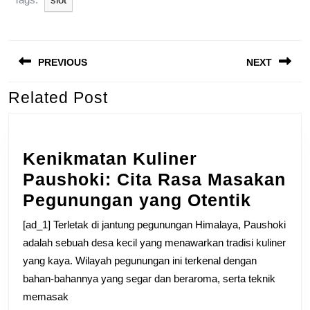
Post
PREVIOUS
NEXT
navigation
Related Post
Previous
Next
post:
post:
Kenikmatan Kuliner
Paushoki: Cita Rasa Masakan
Kenik
Pegunungan yang Otentik
Kuline
[ad_1] Terletak di jantung pegunungan Himalaya, Paushoki
Pausho
adalah sebuah desa kecil yang menawarkan tradisi kuliner
Cita
yang kaya. Wilayah pegunungan ini terkenal dengan
bahan-bahannya yang segar dan beraroma, serta teknik
Rasa
memasak
Masak