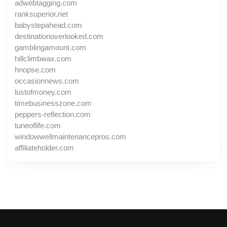
adwebtagging.com
ranksuperior.net
babystepahead.com
destinationoverlooked.com
gamblingamount.com
hillclimbwax.com
hnopse.com
occasionnews.com
lustofmoney.com
timebusinesszone.com
peppers-reflection.com
tuneoflife.com
windowwellmaintenancepros.com
affiliateholder.com