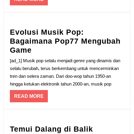
MORE
Game
Realitas
Virtual
Evolusi Musik Pop:
Terbaru
Bagaimana Pop77 Mengubah
Evolusi
Game
Musik
[ad_1] Musik pop selalu menjadi genre yang dinamis dan
Pop:
selalu berubah, terus berkembang untuk mencerminkan
Bagaimana
tren dan selera zaman. Dari doo-wop tahun 1950-an
hingga ketukan elektronik tahun 2000-an, musik pop
Pop77
Mengubah
READ
READ MORE
Game
MORE
Temui Dalang di Balik