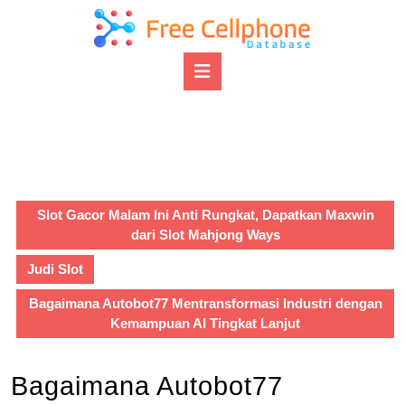
Skip
to
content
Open
Skip
Button
to
content
Slot Gacor Malam Ini Anti Rungkat, Dapatkan Maxwin
dari Slot Mahjong Ways
Judi Slot
Bagaimana Autobot77 Mentransformasi Industri dengan
Kemampuan AI Tingkat Lanjut
Bagaimana Autobot77