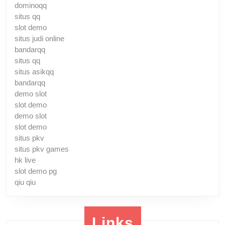
dominoqq
situs qq
slot demo
situs judi online
bandarqq
situs qq
situs asikqq
bandarqq
demo slot
slot demo
demo slot
slot demo
situs pkv
situs pkv games
hk live
slot demo pg
qiu qiu
Links