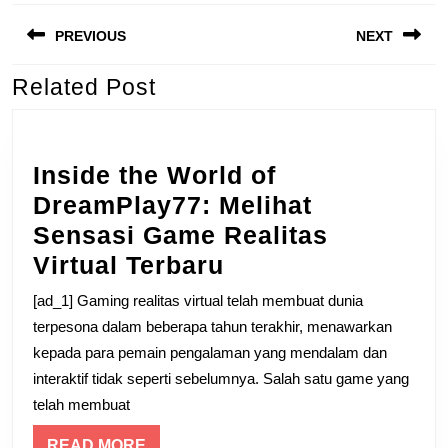
Post
PREVIOUS
NEXT
navigation
Related Post
Previous
Next
post:
post:
Inside the World of
DreamPlay77: Melihat
Sensasi Game Realitas
Inside
Virtual Terbaru
the
[ad_1] Gaming realitas virtual telah membuat dunia
World
terpesona dalam beberapa tahun terakhir, menawarkan
of
kepada para pemain pengalaman yang mendalam dan
interaktif tidak seperti sebelumnya. Salah satu game yang
DreamPlay77:
telah membuat
Melihat
Sensasi
READ
READ MORE