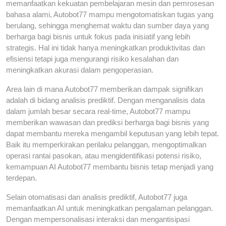
memanfaatkan kekuatan pembelajaran mesin dan pemrosesan
bahasa alami, Autobot77 mampu mengotomatiskan tugas yang
berulang, sehingga menghemat waktu dan sumber daya yang
berharga bagi bisnis untuk fokus pada inisiatif yang lebih
strategis. Hal ini tidak hanya meningkatkan produktivitas dan
efisiensi tetapi juga mengurangi risiko kesalahan dan
meningkatkan akurasi dalam pengoperasian.
Area lain di mana Autobot77 memberikan dampak signifikan
adalah di bidang analisis prediktif. Dengan menganalisis data
dalam jumlah besar secara real-time, Autobot77 mampu
memberikan wawasan dan prediksi berharga bagi bisnis yang
dapat membantu mereka mengambil keputusan yang lebih tepat.
Baik itu memperkirakan perilaku pelanggan, mengoptimalkan
operasi rantai pasokan, atau mengidentifikasi potensi risiko,
kemampuan AI Autobot77 membantu bisnis tetap menjadi yang
terdepan.
Selain otomatisasi dan analisis prediktif, Autobot77 juga
memanfaatkan AI untuk meningkatkan pengalaman pelanggan.
Dengan mempersonalisasi interaksi dan mengantisipasi