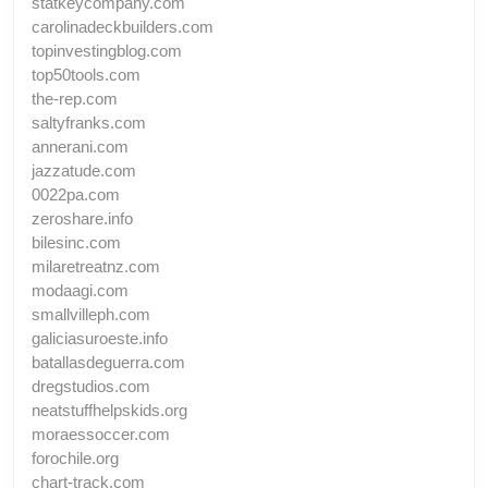
statkeycompany.com
carolinadeckbuilders.com
topinvestingblog.com
top50tools.com
the-rep.com
saltyfranks.com
annerani.com
jazzatude.com
0022pa.com
zeroshare.info
bilesinc.com
milaretreatnz.com
modaagi.com
smallvilleph.com
galiciasuroeste.info
batallasdeguerra.com
dregstudios.com
neatstuffhelpskids.org
moraessoccer.com
forochile.org
chart-track.com