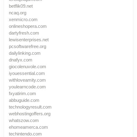
betflik09.net
ncaq.org
xenmicro.com
onlineshopera.com
dartyfresh.com
lewisenterprises.net
pcsoftwarefree.org
dailylinking.com
dnafyx.com
giocolenuvole.com
iyouessential.com
withloveamity.com
youlearncode.com
fxyatirim.com
abbuguide.com
technologyresult.com
webhostingoffers.org
whatszow.com
ehomeamerca.com
techintendo.com