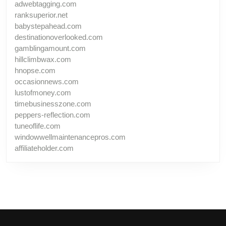
adwebtagging.com
ranksuperior.net
babystepahead.com
destinationoverlooked.com
gamblingamount.com
hillclimbwax.com
hnopse.com
occasionnews.com
lustofmoney.com
timebusinesszone.com
peppers-reflection.com
tuneoflife.com
windowwellmaintenancepros.com
affiliateholder.com