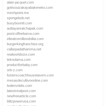
alain-jacquet.com
gotisouizakayabakeneko.com
meshpoint.me
spongebob.net
busyboxintl.com
auttayanratchapak.com
postcoffeebarva.com
elteatromilliondollar.com
burgerkingfranchise.org
vallarpadathamma.net
realworldsize.com
teknolama.com
productforbaby.com
orb-z.com
fosterscoachhousetavern.com
mesasdecultivoonline.com
boilersnbits.com
latestviralpost.com
newfreearticle.com
blitzpowerusa.com