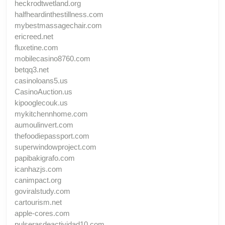
heckrodtwetland.org
halfheardinthestillness.com
mybestmassagechair.com
ericreed.net
fluxetine.com
mobilecasino8760.com
betqq3.net
casinoloans5.us
CasinoAuction.us
kipooglecouk.us
mykitchennhome.com
aumoulinvert.com
thefoodiepassport.com
superwindowproject.com
papibakigrafo.com
icanhazjs.com
canimpact.org
goviralstudy.com
cartourism.net
apple-cores.com
pulserasdeactividad10.com