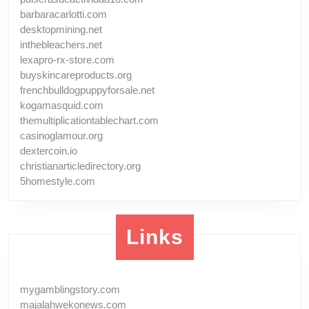
barbaracarlotti.com
desktopmining.net
inthebleachers.net
lexapro-rx-store.com
buyskincareproducts.org
frenchbulldogpuppyforsale.net
kogamasquid.com
themultiplicationtablechart.com
casinoglamour.org
dextercoin.io
christianarticledirectory.org
5homestyle.com
Links
mygamblingstory.com
majalahwekonews.com