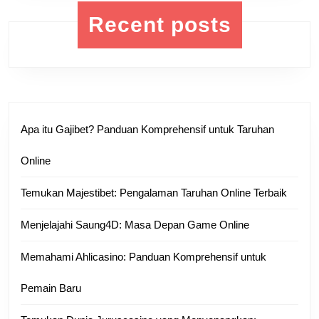
Recent posts
Apa itu Gajibet? Panduan Komprehensif untuk Taruhan
Online
Temukan Majestibet: Pengalaman Taruhan Online Terbaik
Menjelajahi Saung4D: Masa Depan Game Online
Memahami Ahlicasino: Panduan Komprehensif untuk
Pemain Baru