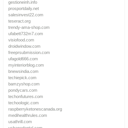
gestioneinh.info
prosportdaily.net
salesinvest22.com
teseract.org
trendy-ama-shop.com
ufabett732m7.com
visiofood.com
droidwindow.com
freeprsubmission.com
ufagold666.com
myinteriorblog.com
bnewsindia.com
techiepick.com
bamzyshop.com
pondycars.com
techonfutures.com
techoologic.com
raspberryketonescanada.org
medihealthrules.com
usathrill.com
vshapedental.com