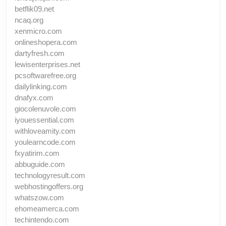
betflik09.net
ncaq.org
xenmicro.com
onlineshopera.com
dartyfresh.com
lewisenterprises.net
pcsoftwarefree.org
dailylinking.com
dnafyx.com
giocolenuvole.com
iyouessential.com
withloveamity.com
youlearncode.com
fxyatirim.com
abbuguide.com
technologyresult.com
webhostingoffers.org
whatszow.com
ehomeamerca.com
techintendo.com