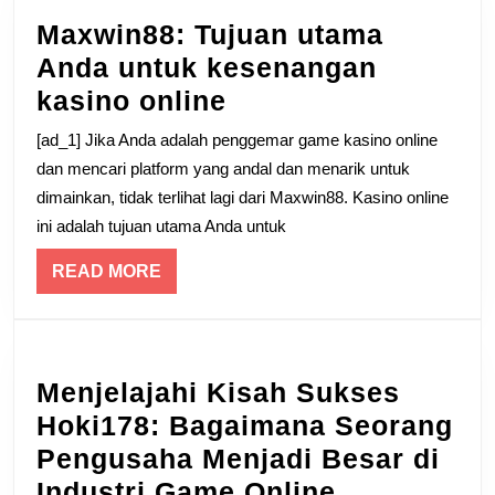
Maxwin88: Tujuan utama
Anda untuk kesenangan
Maxwin88:
kasino online
Tujuan
[ad_1] Jika Anda adalah penggemar game kasino online
utama
dan mencari platform yang andal dan menarik untuk
Anda
dimainkan, tidak terlihat lagi dari Maxwin88. Kasino online
ini adalah tujuan utama Anda untuk
untuk
kesenangan
READ
READ MORE
kasino
MORE
online
Menjelajahi Kisah Sukses
Hoki178: Bagaimana Seorang
Pengusaha Menjadi Besar di
Menjelajah
Industri Game Online