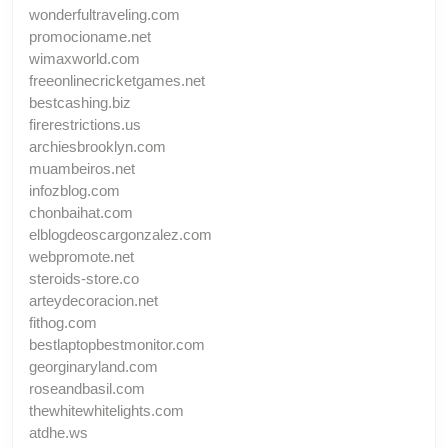
wonderfultraveling.com
promocioname.net
wimaxworld.com
freeonlinecricketgames.net
bestcashing.biz
firerestrictions.us
archiesbrooklyn.com
muambeiros.net
infozblog.com
chonbaihat.com
elblogdeoscargonzalez.com
webpromote.net
steroids-store.co
arteydecoracion.net
fithog.com
bestlaptopbestmonitor.com
georginaryland.com
roseandbasil.com
thewhitewhitelights.com
atdhe.ws