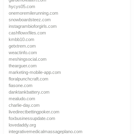
hycys05.com
onemoremilerunning.com
snowboardsteez.com
instagrambioforgirls.com
cashflowxfiles.com
kmbb10.com
getxtrem.com
weactinfo.com
meshingsocial.com
thearguer.com
marketing-mobile-app.com
floralpunchcraft.com
fiasone.com
danktankbattery.com
mealudo.com
charlie-day.com
livedirectbettingpoker.com
foxbusinessupdate.com
lovedaddy.org
integrativemedicalmassageplano.com