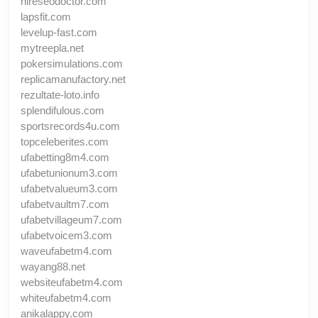
hireseodoctor.com
lapsfit.com
levelup-fast.com
mytreepla.net
pokersimulations.com
replicamanufactory.net
rezultate-loto.info
splendifulous.com
sportsrecords4u.com
topceleberites.com
ufabetting8m4.com
ufabetunionum3.com
ufabetvalueum3.com
ufabetvaultm7.com
ufabetvillageum7.com
ufabetvoicem3.com
waveufabetm4.com
wayang88.net
websiteufabetm4.com
whiteufabetm4.com
anikalappy.com