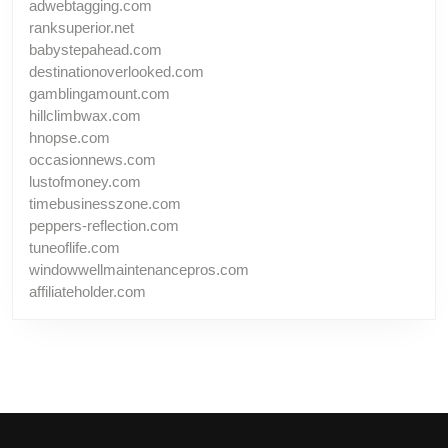
adwebtagging.com
ranksuperior.net
babystepahead.com
destinationoverlooked.com
gamblingamount.com
hillclimbwax.com
hnopse.com
occasionnews.com
lustofmoney.com
timebusinesszone.com
peppers-reflection.com
tuneoflife.com
windowwellmaintenancepros.com
affiliateholder.com