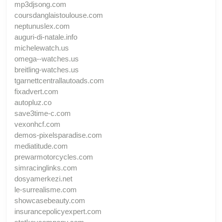
mp3djsong.com
coursdanglaistoulouse.com
neptunuslex.com
auguri-di-natale.info
michelewatch.us
omega--watches.us
breitling-watches.us
tgarnettcentrallautoads.com
fixadvert.com
autopluz.co
save3time-c.com
vexonhcf.com
demos-pixelsparadise.com
mediatitude.com
prewarmotorcycles.com
simracinglinks.com
dosyamerkezi.net
le-surrealisme.com
showcasebeauty.com
insurancepolicyexpert.com