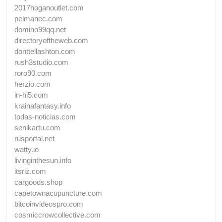
2017hoganoutlet.com
pelmanec.com
domino99qq.net
directoryoftheweb.com
donttellashton.com
rush3studio.com
roro90.com
herzio.com
in-hi5.com
krainafantasy.info
todas-noticias.com
senikartu.com
rusportal.net
watty.io
livinginthesun.info
itsriz.com
cargoods.shop
capetownacupuncture.com
bitcoinvideospro.com
cosmiccrowcollective.com