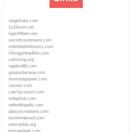
stagehubs.com
1x2forum.net
login99bet.com
secretcourtesans.com
onlinebahisforum1.com
chicagoheadline.com
camming.org
rajalion88.com
goupuntacana.com
riversedgepark.com
zaseez.com
catchycrunch.com
nofaphub.com
nefertitingalls.com
patsyscreations.com
income4proof.com
educaritas.org
lensajelajah.com