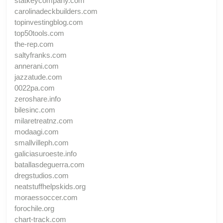
statkeycompany.com
carolinadeckbuilders.com
topinvestingblog.com
top50tools.com
the-rep.com
saltyfranks.com
annerani.com
jazzatude.com
0022pa.com
zeroshare.info
bilesinc.com
milaretreatnz.com
modaagi.com
smallvilleph.com
galiciasuroeste.info
batallasdeguerra.com
dregstudios.com
neatstuffhelpskids.org
moraessoccer.com
forochile.org
chart-track.com